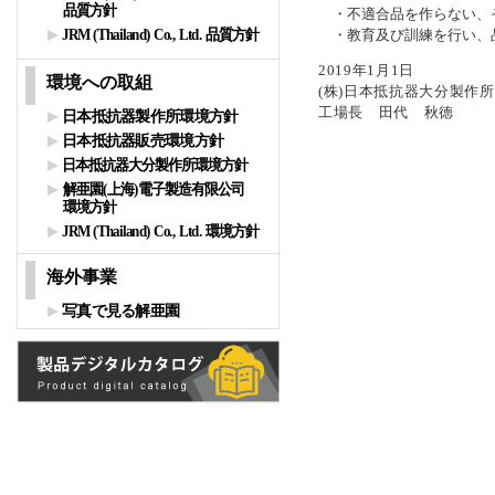
品質方針
・不適合品を作らない、
JRM (Thailand) Co., Ltd. 品質方針
・教育及び訓練を行い、
2019年1月1日
環境への取組
(株)日本抵抗器大分製作所
工場長 田代 秋徳
日本抵抗器製作所環境方針
日本抵抗器販売環境方針
日本抵抗器大分製作所環境方針
解亜園(上海)電子製造有限公司
環境方針
JRM (Thailand) Co., Ltd. 環境方針
海外事業
写真で見る解亜園